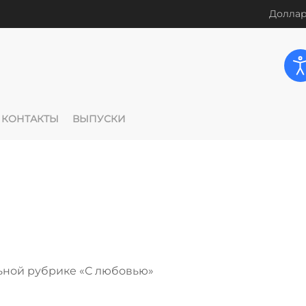
Доллар
КОНТАКТЫ
ВЫПУСКИ
ьной рубрике «С любовью»