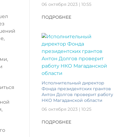
06 октября 2023 | 10:55
шел
ПОДРОБНЕЕ
ез
ашений
е,
ми,
и
Исполнительный директор
миться
Фонда президентских грантов
Антон Долгов проверит работу
НКО Магаданской области
нной
,
06 октября 2023 | 10:25
ПОДРОБНЕЕ
го