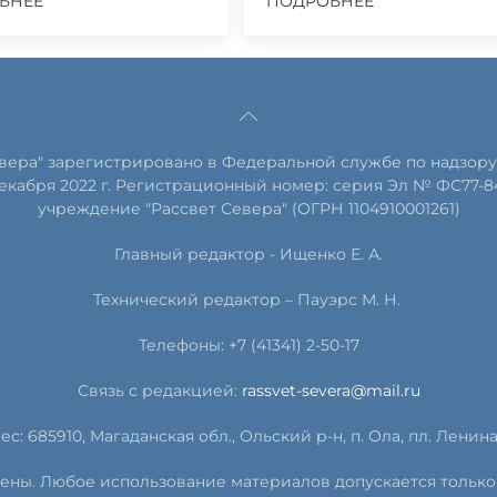
БНЕЕ
ПОДРОБНЕЕ
евера" зарегистрировано в Федеральной службе по надзору
екабря 2022 г. Регистрационный номер: серия Эл № ФС77-8
учреждение "Рассвет Севера" (ОГРН 1104910001261)
Главный редактор - Ищенко Е. А.
Технический редактор – Пауэрс
М
.
Н
.
Телефоны: +7 (41341) 2-50-17
Связь с редакцией:
rassvet-severa@mail.ru
ес: 685910, Магаданская обл., Ольский р-н, п. Ола, пл. Ленина, 
ищены. Любое использование материалов допускается только