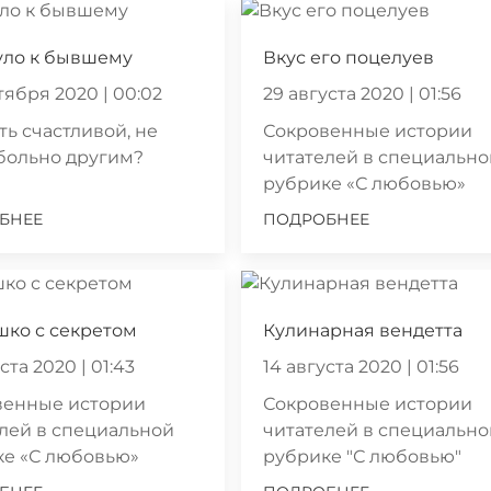
уло к бывшему
Вкус его поцелуев
тября 2020 | 00:02
29 августа 2020 | 01:56
ть счастливой, не
Сокровенные истории
больно другим?
читателей в специальн
рубрике «С любовью»
БНЕЕ
ПОДРОБНЕЕ
шко с секретом
Кулинарная вендетта
ста 2020 | 01:43
14 августа 2020 | 01:56
венные истории
Сокровенные истории
лей в специальной
читателей в специальн
ке «С любовью»
рубрике "С любовью"