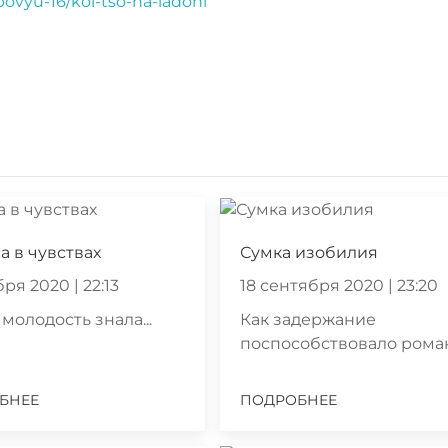
bovyu-16/kol-tso-na-ladoni
а в чувствах
Сумка изобилия
ря 2020 | 22:13
18 сентября 2020 | 23:20
 молодость знала...
Как задержание
поспособствовало рома
БНЕЕ
ПОДРОБНЕЕ