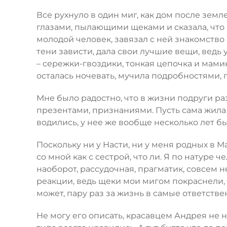
Все рухнуло в один миг, как дом после зем
глазами, пылающими щеками и сказала, что
молодой человек, завязал с ней знакомство 
тени зависти, дала свои лучшие вещи, ведь 
– сережки-гвоздики, тонкая цепочка и мамин
осталась ночевать, мучила подробностями, п
Мне было радостно, что в жизни подруги ра
презентами, признаниями. Пусть сама жила
водились, у нее же вообще несколько лет б
Поскольку ни у Насти, ни у меня родных в 
со мной как с сестрой, что ли. Я по натуре
наоборот, рассудочная, прагматик, совсем 
реакции, ведь щеки мои мигом покраснели, 
может, пару раз за жизнь в самые ответств
Не могу его описать, красавцем Андрея не 