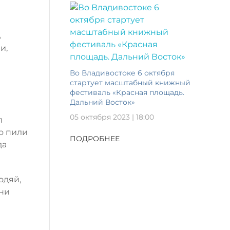
А
и,
Во Владивостоке 6 октября
стартует масштабный книжный
фестиваль «Красная площадь.
Дальний Восток»
05 октября 2023 | 18:00
л
о пили
ПОДРОБНЕЕ
да
одяй,
 ни