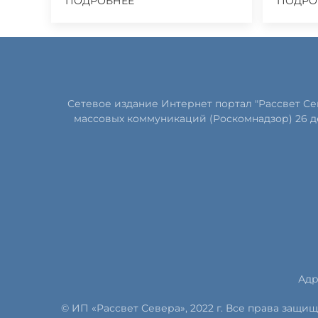
ПОДРОБНЕЕ
ПОДРО
Сетевое издание Интернет портал "Рассвет С
массовых коммуникаций (Роскомнадзор) 26 д
Адр
© ИП «Рассвет Севера», 2022 г. Все права защ