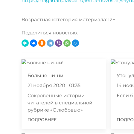
https://magadanpravda.ru/lenta-novostej/s-lyu
Возрастная категория материала: 12+
Поделиться новостью:
Больше ни-ни!
Утонул
21 ноября 2020 | 01:35
14 нояб
Сокровенные истории
Если б
читателей в специальной
рубрике «С любовью»
ПОДРОБНЕЕ
ПОДРО