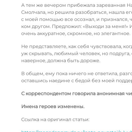
А тем же вечером прибежала зареванная Нас
Смолчала, но решила разобраться, нашла его
с моей помощью все осознал, и признался, 
ком другом. Предложил: «Выходи за меня!» 
очень аккуратное, скромное, но элегантное.
Не представляете, как себя чувствовала, ко
уж скрывать, любимый человек, но подруга, 
наверное, должна быть дороже.
В общем, ему пока ничего не ответила, разго
оставшись наедине с бедой без моей поддер
С корреспондентом говорила анонимная чита
Имена героев изменены.
Ссылка на оригинал статьи: