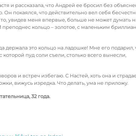
тя и рассказала, что Андрей ее бросил без объясне
. Он покаялся, что действительно вел себя бесчестно
что, увидев меня впервые, больше не может думать н
И преподнес кольцо – золотое, с маленьким бриллиа
гда держала это кольцо на ладошке! Мне его подарил, 
с которой пуд соли съели, столько всего вынесли,
воров и встреч избегаю. С Настей, хоть она и страдае
жки, вижусь изредка. Что делать, ума не приложу.
тельница, 32 года.