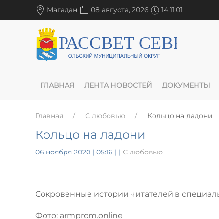
Магадан
08 августа, 2026
14:11:02
ГЛАВНАЯ
ЛЕНТА НОВОСТЕЙ
ДОКУМЕНТЫ
Главная
С любовью
Кольцо на ладони
Кольцо на ладони
06 ноября 2020 | 05:16
|
|
С любовью
Сокровенные истории читателей в специал
Фото: armprom.online