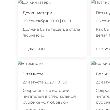
Дочки-матери
Потян
05 сентября 2020 | 00:11
05 сен
Должна быть тещей, а стала
Как бы
любимой...
делая 
ПОДРОБНЕЕ
ПОДРО
В темноте
Бельи
29 августа 2020 | 01:50
22 авгу
Сокровенные истории
Сокро
читателей в специальной
читате
рубрике «С любовью»
рубри