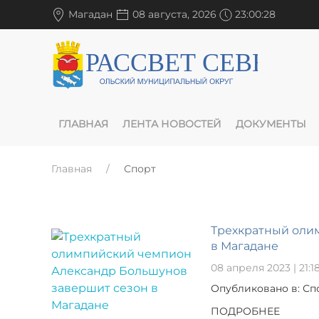
Магадан
08 августа, 2026
23:00:28
ГЛАВНАЯ
ЛЕНТА НОВОСТЕЙ
ДОКУМЕНТЫ
Главная
Спорт
Трехкратный оли
в Магадане
08 апреля 2023 | 21:1
Опубликовано в: Сп
ПОДРОБНЕЕ