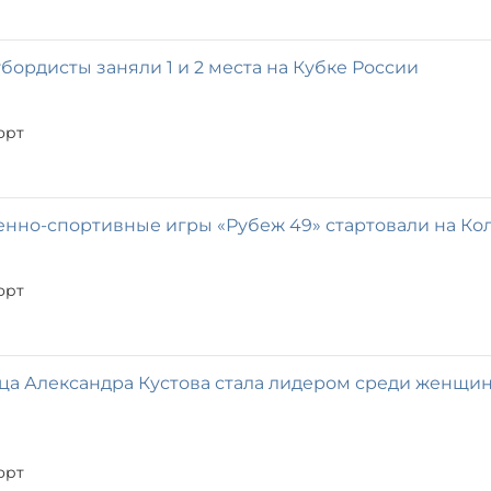
бордисты заняли 1 и 2 места на Кубке России
орт
енно-спортивные игры «Рубеж 49» стартовали на К
орт
а Александра Кустова стала лидером среди женщин
орт