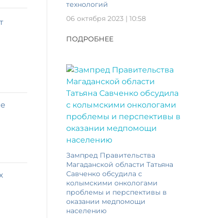
технологий
06 октября 2023 | 10:58
т
ПОДРОБНЕЕ
не
Зампред Правительства
Магаданской области Татьяна
Савченко обсудила с
х
колымскими онкологами
проблемы и перспективы в
оказании медпомощи
населению