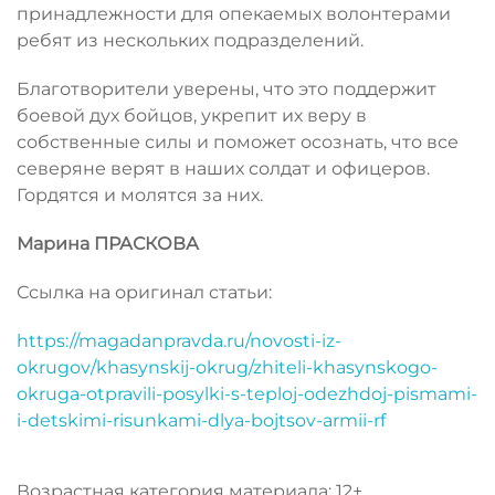
принадлежности для опекаемых волонтерами
ребят из нескольких подразделений.
Благотворители уверены, что это поддержит
боевой дух бойцов, укрепит их веру в
собственные силы и поможет осознать, что все
северяне верят в наших солдат и офицеров.
Гордятся и молятся за них.
Марина ПРАСКОВА
Ссылка на оригинал статьи:
https://magadanpravda.ru/novosti-iz-
okrugov/khasynskij-okrug/zhiteli-khasynskogo-
okruga-otpravili-posylki-s-teploj-odezhdoj-pismami-
i-detskimi-risunkami-dlya-bojtsov-armii-rf
Возрастная категория материала: 12+