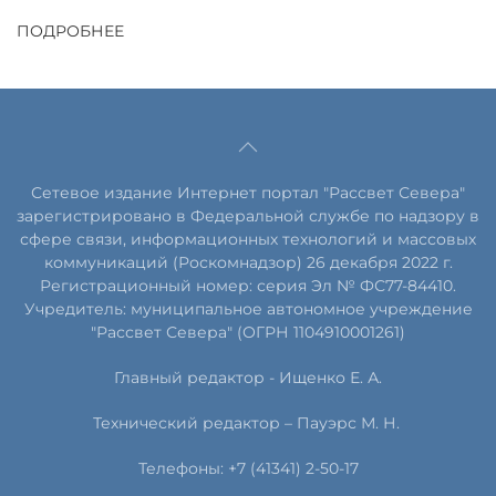
ПОДРОБНЕЕ
Сетевое издание Интернет портал "Рассвет Севера"
зарегистрировано в Федеральной службе по надзору в
сфере связи, информационных технологий и массовых
коммуникаций (Роскомнадзор) 26 декабря 2022 г.
Регистрационный номер: серия Эл № ФС77-84410.
Учредитель: муниципальное автономное учреждение
"Рассвет Севера" (ОГРН 1104910001261)
Главный редактор - Ищенко Е. А.
Технический редактор – Пауэрс
М
.
Н
.
Телефоны: +7 (41341) 2-50-17