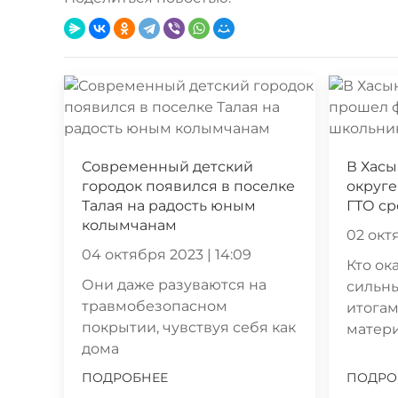
Современный детский
В Хас
городок появился в поселке
округе
Талая на радость юным
ГТО с
колымчанам
02 октя
04 октября 2023 | 14:09
Кто ок
Они даже разуваются на
сильн
травмобезопасном
итогам
покрытии, чувствуя себя как
матер
дома
ПОДРОБНЕЕ
ПОДРО