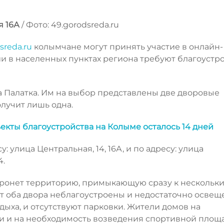
я 16А
/ Фото: 49.gorodsreda.ru
sreda.ru
колымчане могут принять участие в онлайн-
ии в населенных пунктах региона требуют благоустр
 Палатка. Им на выбор представлены две дворовые
лучит лишь одна.
екты благоустройства на Колыме осталось 14 дней
: улица Центральная, 14, 16А, и по адресу: улица
4.
затронет территорию, примыкающую сразу к нескольк
 оба двора неблагоустроены и недостаточно освеще
дыха, и отсутствуют парковки. Жители домов на
и и на необходимость возведения спортивной площа