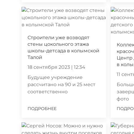
Строители уже возводят
стены цокольного этажа
Коллек
школы-детсада в колымской
красо
Талой
Центр 
в колы
18 сентября 2023 | 12:34
11 сент
Будущее учреждение
рассчитано на 90 и 25 мест
Большо
соответственно
завер
фото
ПОДРОБНЕЕ
ПОДРО