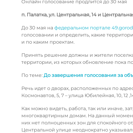
Онлайн голосование продлится до 30 мая
п. Палатка, ул. Центральная, 14 и Центральна
До 30 мая на
федеральном портале 49.gorod
голосовании и определить, какие территор
и по каким проектам.
Принять решение должны и жители поселка
территории, из которых обновление пока по
По теме:
До завершения голосования за объ
Речь идет о дворах, расположенных по адресу
Космонавтов, 5, 7 – улица Юбилейная, 10, 12 ,1
Как можно видеть, работа, так или иначе, 
многоквартирным домам. На данный момент
них нет полноценных зон для спокойного от
Центральной улице неоднократно указывал