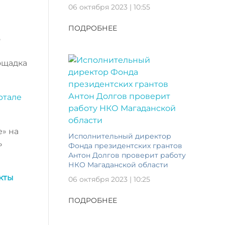
06 октября 2023 | 10:55
ПОДРОБНЕЕ
о
ощадка
ртале
» на
Исполнительный директор
ь
Фонда президентских грантов
Антон Долгов проверит работу
НКО Магаданской области
кты
06 октября 2023 | 10:25
ПОДРОБНЕЕ