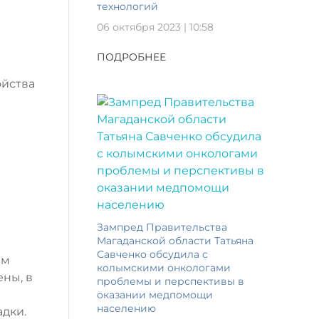
технологий
06 октября 2023 | 10:58
ПОДРОБНЕЕ
ойства
Зампред Правительства
Магаданской области Татьяна
Савченко обсудила с
им
колымскими онкологами
ны, в
проблемы и перспективы в
оказании медпомощи
населению
дки.