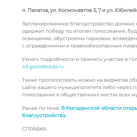
п. Палатка, ул. Космонавтов 5, 7 и ул. Юбилейна
Запланированное благоустройство должно сн
одержит победу по итогам голосования, бу
освещение, обустроены парковки, возведен
с ограждениями и травмобезопасным покр
Узнать подробности и принять участие в го
49.gorodsreda.ru
.
Также проголосовать можно на виджетах об
сайте вашего муниципалитета либо через 
голосование в общественных местах всех м
Ранее по теме:
В Магаданской области откр
благоустройства
СПРАВКА