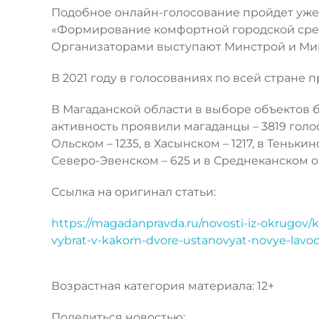
Подобное онлайн-голосование пройдет уже 
«Формирование комфортной городской сред
Организаторами выступают Минстрой и М
В 2021 году в голосованиях по всей стране 
В Магаданской области в выборе объектов 
активность проявили магаданцы – 3819 голо
Ольском – 1235, в Хасынском – 1217, в Тенькин
Северо-Эвенском – 625 и в Среднеканском ок
Ссылка на оригинал статьи:
https://magadanpravda.ru/novosti-iz-okrugov/
vybrat-v-kakom-dvore-ustanovyat-novye-lavoc
Возрастная категория материала: 12+
Поделиться новостью: