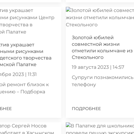
Золотой юбилей
совместной жизни
тив украшает
отметили колымчане из
чными рисунками
Стекольного
детского творчества
мской Палатке
19 августа 2023 | 14:57
ября 2023 | 11:31
Супруги познакомились
й ремонт близок к
телефону
шению – Подборка
БНЕЕ
ПОДРОБНЕЕ