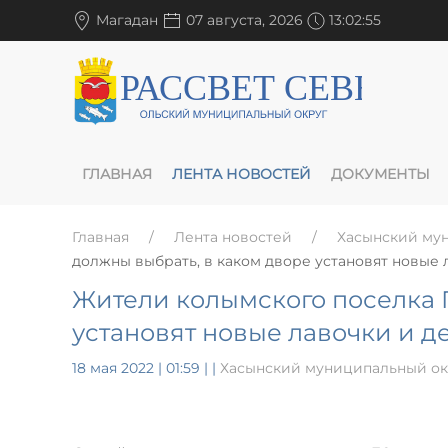
Магадан
07 августа, 2026
13:02:56
ГЛАВНАЯ
ЛЕНТА НОВОСТЕЙ
ДОКУМЕНТЫ
Главная
Лента новостей
Хасынский му
должны выбрать, в каком дворе установят новые
Жители колымского поселка 
установят новые лавочки и д
18 мая 2022 | 01:59
|
|
Хасынский муниципальный ок