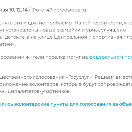
я 10, 12, 14
/ Фото: 49.gorodsreda.ru
ять эти и другие проблемы. На той территории, чт
дут установлены новые скамейки и урны, улучшено
ы детские, а на улице Центральной и спортивная пл
ытием.
лосовании жители поселка могут на
федеральном по
щественного голосования «Госуслуги. Решаем вместе
приложение волонтеров, которые будут сопровождат
униципалитетов-участников.
ылись волонтерские пункты для голосования за объе