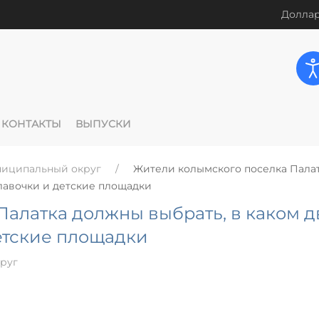
Доллар
КОНТАКТЫ
ВЫПУСКИ
ниципальный округ
Жители колымского поселка Пала
 лавочки и детские площадки
Палатка должны выбрать, в каком 
етские площадки
руг