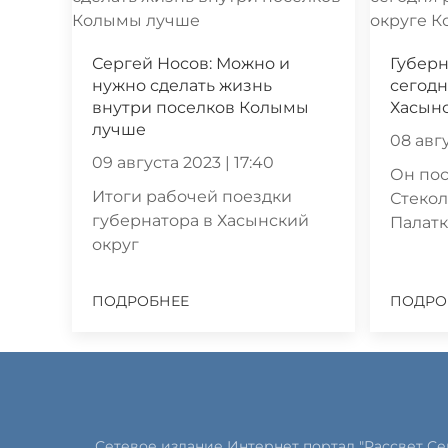
Сергей Носов: Можно и
Губерн
нужно сделать жизнь
сегодн
внутри поселков Колымы
Хасын
лучше
08 авгу
09 августа 2023 | 17:40
Он пос
Итоги рабочей поездки
Стекол
губернатора в Хасынский
Палатк
округ
ПОДРОБНЕЕ
ПОДРО
Сетевое издание Интернет портал "Рассвет С