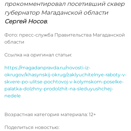
прокомментировал посетивший сквер
губернатор Магаданской области
Сергей Носов
.
Фото: пресс-служба Правительства Магаданской
области
Ссылка на оригинал статьи:
https://magadanpravda.ru/novosti-iz-
okrugov/khasynskij-okrug/zaklyuchitelnye-raboty-v-
skvere-po-ulitse-pochtovoj-v-kolymskom-poselke-
palatka-dolzhny-prodolzhit-na-sleduyushchej-
nedele
Возрастная категория материала: 12+
Поделиться новостью: