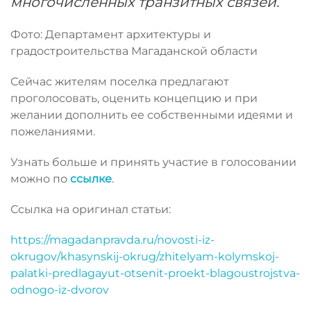
многочисленных транзитных связей.
Фото: Департамент архитектуры и
градостроительства Магаданской области
Сейчас жителям поселка предлагают
проголосовать, оценить концепцию и при
желании дополнить ее собственными идеями и
пожеланиями.
Узнать больше и принять участие в голосовании
можно по
ссылке
.
Ссылка на оригинал статьи:
https://magadanpravda.ru/novosti-iz-
okrugov/khasynskij-okrug/zhitelyam-kolymskoj-
palatki-predlagayut-otsenit-proekt-blagoustrojstva-
odnogo-iz-dvorov