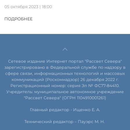
05 октября 2023 | 18:00
ПОДРОБНЕЕ
Сетевое издание Интернет портал "Рассвет Севера"
зарегистрировано в Федеральной службе по надзору в
сфере связи, информационных технологий и массовых
коммуникаций (Роскомнадзор) 26 декабря 2022 г.
Регистрационный номер: серия Эл № ФС77-84410.
Учредитель: муниципальное автономное учреждение
"Рассвет Севера" (ОГРН 1104910001261)
Главный редактор - Ищенко Е. А.
Технический редактор – Пауэрс
М
.
Н
.