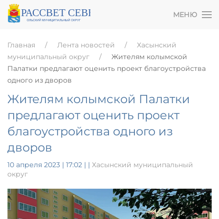
МЕНЮ
Главная
Лента новостей
Хасынский
муниципальный округ
Жителям колымской
Палатки предлагают оценить проект благоустройства
одного из дворов
Жителям колымской Палатки
предлагают оценить проект
благоустройства одного из
дворов
10 апреля 2023 | 17:02
|
|
Хасынский муниципальный
округ