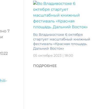
ено 7
Во Владивостоке 6 октября
ти
стартует масштабный книжный
фестиваль «Красная площадь.
Дальний Восток»
2022
05 октября 2023 | 18:00
ПОДРОБНЕЕ
ili-