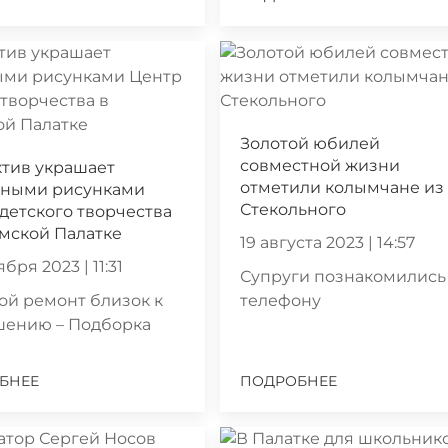
Золотой юбилей
совместной жизни
тив украшает
отметили колымчане из
чными рисунками
Стекольного
детского творчества
мской Палатке
19 августа 2023 | 14:57
ября 2023 | 11:31
Супруги познакомились
й ремонт близок к
телефону
шению – Подборка
БНЕЕ
ПОДРОБНЕЕ