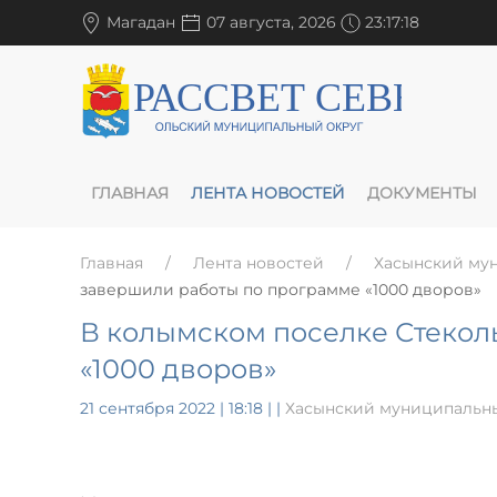
Магадан
07 августа, 2026
23:17:19
ГЛАВНАЯ
ЛЕНТА НОВОСТЕЙ
ДОКУМЕНТЫ
Главная
Лента новостей
Хасынский му
завершили работы по программе «1000 дворов»
В колымском поселке Стекол
«1000 дворов»
21 сентября 2022 | 18:18
|
|
Хасынский муниципальн