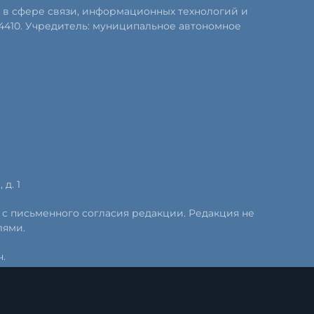
 в сфере связи, информационных технологий и
4410. Учредитель: муниципальное автономное
д. 1
 с письменного согласия редакции. Редакция не
лями.
.