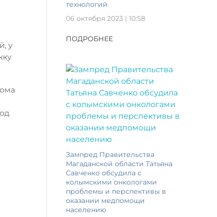
технологий
06 октября 2023 | 10:58
ПОДРОБНЕЕ
, у
жку
дома
год
Зампред Правительства
Магаданской области Татьяна
Савченко обсудила с
колымскими онкологами
проблемы и перспективы в
оказании медпомощи
населению