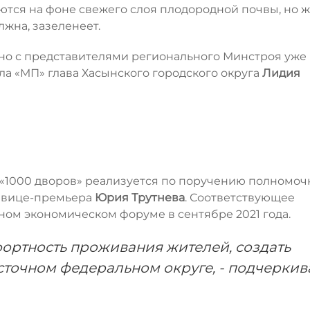
ются на фоне свежего слоя плодородной почвы, но 
лжна, зазеленеет.
тно с представителями регионального Минстроя уже
а «МП» глава Хасынского городского округа
Лидия
 «1000 дворов» реализуется по поручению полномоч
и вице-премьера
Юрия Трутнева
. Соответствующее
ом экономическом форуме в сентябре 2021 года.
фортность проживания жителей, создать
точном федеральном округе, - подчеркив