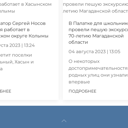
атор Сергей Носов
В Палатке для школьник
я работает в
провели пешую экскурс
ском округе Колымы
70-летию Магаданской
области
ста 2023 | 13:24
04 августа 2023 | 13:05
етит поселки
О некоторых
ьный, Хасын и
достопримечательностя
а
родных улиц они узнали
впервые
БНЕЕ
ПОДРОБНЕЕ