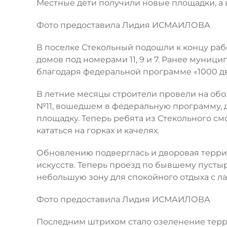
Местные дети получили новые площадки, а 
Фото предоставила Лидия ИСМАИЛОВА
В поселке Стекольный подошли к концу раб
домов под номерами 11, 9 и 7. Ранее муни
благодаря федеральной программе «1000 д
В летние месяцы строители провели на обо
№11, вошедшем в федеральную программу, 
площадку. Теперь ребята из Стекольного см
кататься на горках и качелях.
Обновлению подверглась и дворовая террит
искусств. Теперь проезд по бывшему пустыр
небольшую зону для спокойного отдыха с ла
Фото предоставила Лидия ИСМАИЛОВА
Последним штрихом стало озеленение терри