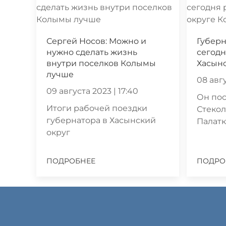
Сергей Носов: Можно и
Губерн
нужно сделать жизнь
сегодн
внутри поселков Колымы
Хасын
лучше
08 авгу
09 августа 2023 | 17:40
Он пос
Итоги рабочей поездки
Стекол
губернатора в Хасынский
Палатк
округ
ПОДРОБНЕЕ
ПОДРО