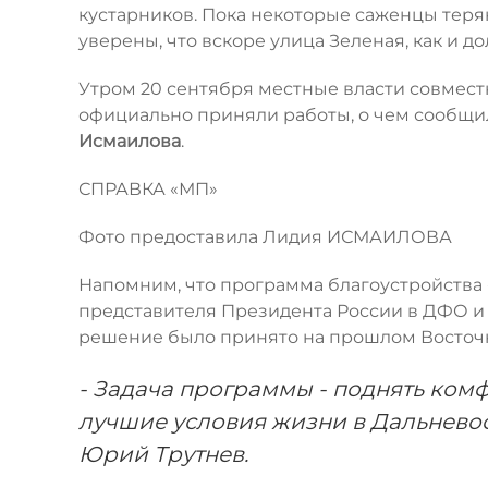
кустарников. Пока некоторые саженцы теря
уверены, что вскоре улица Зеленая, как и до
Утром 20 сентября местные власти совмес
официально приняли работы, о чем сообщил
Исмаилова
.
СПРАВКА «МП»
Фото предоставила Лидия ИСМАИЛОВА
Напомним, что программа благоустройства
представителя Президента России в ДФО 
решение было принято на прошлом Восточн
- Задача программы - поднять ком
лучшие условия жизни в Дальневос
Юрий Трутнев.