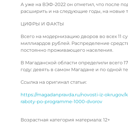
А уже на ВЭФ-2022 он отметил, что после п
расширить и на следующие годы, на новые 
ЦИФРЫ И ФАКТЫ
Всего на модернизацию дворов во всех 11 
миллиардов рублей. Распределение средст
постоянно проживающего населения.
В Магаданской области определили всего 17
году: девять в самом Магадане и по одной 
Ссылка на оригинал статьи:
https://magadanpravda.ru/novosti-iz-okrugov/k
raboty-po-programme-1000-dvorov
Возрастная категория материала: 12+