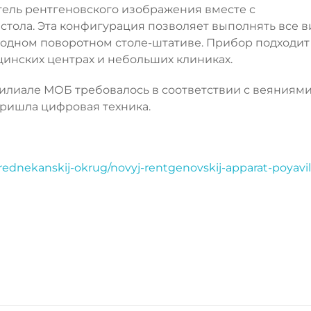
итель рентгеновского изображения вместе с
стола. Эта конфигурация позволяет выполнять все 
 одном поворотном столе-штативе. Прибор подходит
нских центрах и небольших клиниках.
лиале МОБ требовалось в соответствии с веяниям
пришла цифровая техника.
rednekanskij-okrug/novyj-rentgenovskij-apparat-poyavil