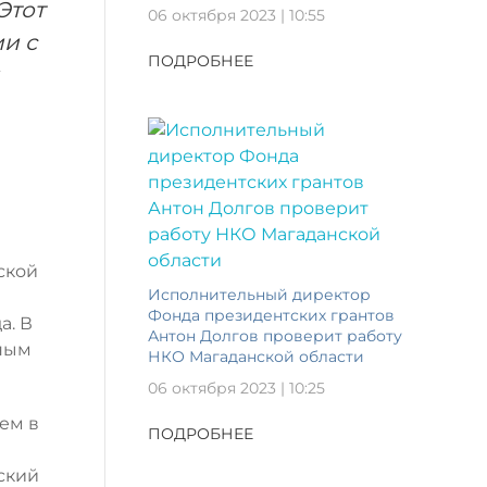
Этот
06 октября 2023 | 10:55
и с
ПОДРОБНЕЕ
ской
Исполнительный директор
Фонда президентских грантов
а. В
Антон Долгов проверит работу
нным
НКО Магаданской области
06 октября 2023 | 10:25
ем в
ПОДРОБНЕЕ
ский