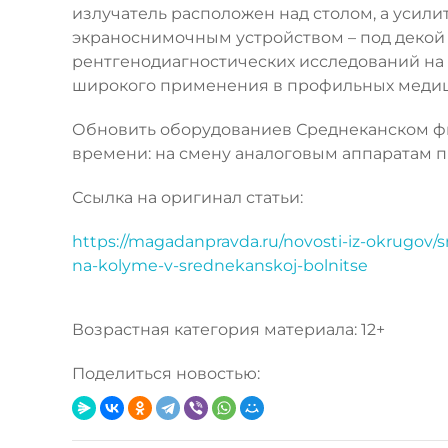
излучатель расположен над столом, а усил
экраноснимочным устройством – под декой 
рентгенодиагностических исследований на
широкого применения в профильных медици
Обновить оборудованиев Среднеканском фи
времени: на смену аналоговым аппаратам 
Ссылка на оригинал статьи:
https://magadanpravda.ru/novosti-iz-okrugov/s
na-kolyme-v-srednekanskoj-bolnitse
Возрастная категория материала: 12+
Поделиться новостью: