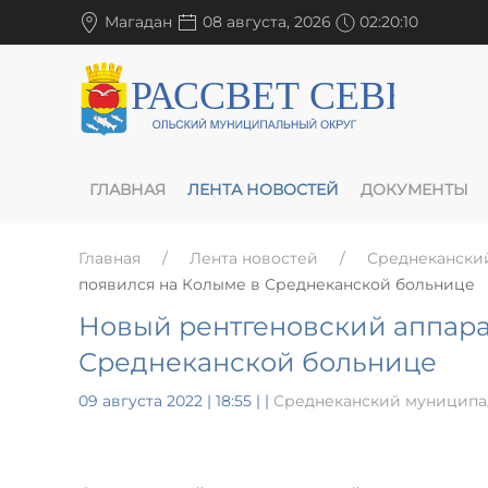
Магадан
08 августа, 2026
02:20:11
ГЛАВНАЯ
ЛЕНТА НОВОСТЕЙ
ДОКУМЕНТЫ
Главная
Лента новостей
Среднекански
появился на Колыме в Среднеканской больнице
Новый рентгеновский аппара
Среднеканской больнице
09 августа 2022 | 18:55
|
|
Среднеканский муниципа