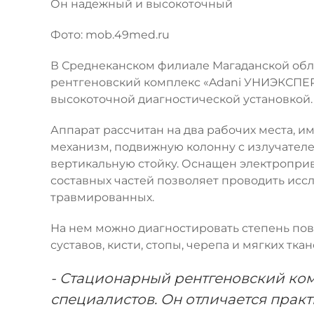
Он надежный и высокоточный
Фото: mob.49med.ru
В Среднеканском филиале Магаданской об
рентгеновский комплекс «Adani УНИЭКСПЕ
высокоточной диагностической установкой.
Аппарат рассчитан на два рабочих места,
механизм, подвижную колонну с излучателе
вертикальную стойку. Оснащен электроприв
составных частей позволяет проводить исс
травмированных.
На нем можно диагностировать степень пов
суставов, кисти, стопы, черепа и мягких тка
- Стационарный рентгеновский ко
специалистов. Он отличается прак