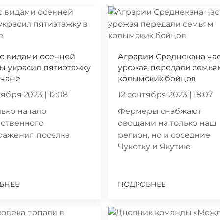
с видами осенней
Аграрии Среднекана ча
ы украсил пятиэтажку
урожая передали семья
мчане
колымских бойцов
ября 2023 | 12:08
12 сентября 2023 | 18:07
лько начало
Фермеры снабжают
ественного
овощами на только наш
ражения поселка
регион, но и соседние
Чукотку и Якутию
БНЕЕ
ПОДРОБНЕЕ