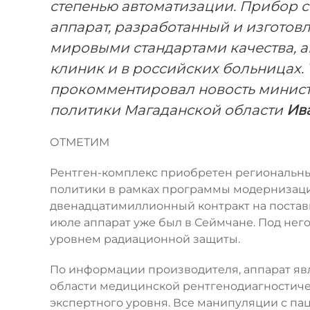
степенью автоматизации. Прибор 
аппарат, разработанный и изготов
мировыми стандартами качества, а
клиник и в российских больницах. Т
прокомментировал новость минис
политики Магаданской области
Ива
ОТМЕТИМ
Рентген-комплекс приобретен региональн
политики в рамках программы модернизаци
двенадцатимиллионный контракт на поставк
июле аппарат уже был в Сеймчане. Под не
уровнем радиационной защиты.
По информации производителя, аппарат я
области медицинской рентгенодиагностичес
экспертного уровня. Все манипуляции с п