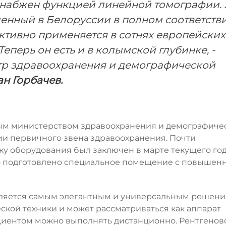
снабжен функцией линейной томографии. 
ленный в Белоруссии в полном соответстви
ктивно применяется в сотнях европейских
еперь он есть и в колымской глубинке, -
тр здравоохранения и демографической
н Горбачев.
ым министерством здравоохранения и демографиче
и первичного звена здравоохранения. Почти
у оборудования был заключен в марте текущего год
го подготовлено специальное помещение с повыше
вляется самым элегантным и универсальным решени
кой техники и может рассматриваться как аппарат
ациентом можно выполнять дистанционно. Рентгенов