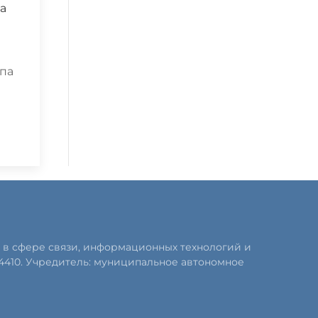
а
ппа
 в сфере связи, информационных технологий и
4410. Учредитель: муниципальное автономное