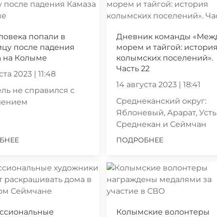
ловека попали в
Дневник команды «Меж
ицу после падения
морем и тайгой: истори
а на Колыме
колымских поселений».
Часть 22
ста 2023 | 11:48
14 августа 2023 | 18:41
ль не справился с
Среднеканский округ:
лением
Яблоневый, Арарат, Усть
Среднекан и Сеймчан
БНЕЕ
ПОДРОБНЕЕ
ссиональные
Колымские волонтеры