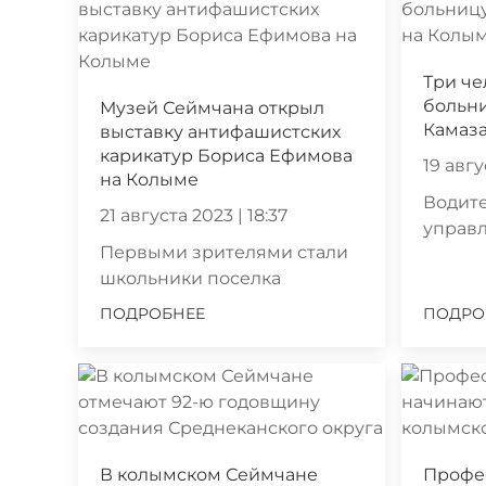
Три че
больн
Музей Сеймчана открыл
Камаз
выставку антифашистских
карикатур Бориса Ефимова
19 авгу
на Колыме
Водите
21 августа 2023 | 18:37
управ
Первыми зрителями стали
школьники поселка
ПОДРОБНЕЕ
ПОДРО
В колымском Сеймчане
Профе