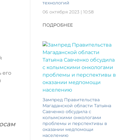
технологий
06 октября 2023 | 10:58
ПОДРОБНЕЕ
й
 его
и
Зампред Правительства
Магаданской области Татьяна
Савченко обсудила с
колымскими онкологами
росам
проблемы и перспективы в
оказании медпомощи
населению