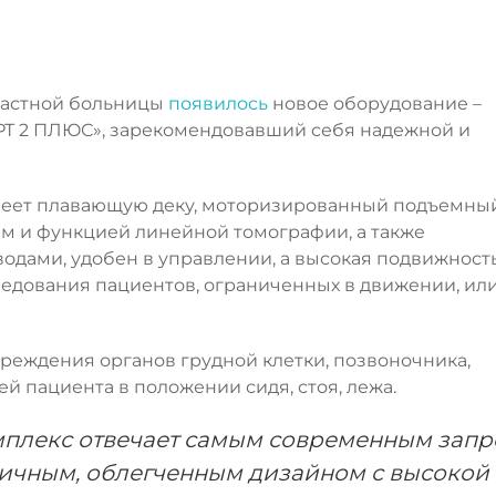
ластной больницы
появилось
новое оборудование –
РТ 2 ПЛЮС», зарекомендовавший себя надежной и
 имеет плавающую деку, моторизированный подъемны
м и функцией линейной томографии, а также
одами, удобен в управлении, а высокая подвижность
ледования пациентов, ограниченных в движении, ил
реждения органов грудной клетки, позвоночника,
ней пациента в положении сидя, стоя, лежа.
мплекс отвечает самым современным зап
тичным, облегченным дизайном с высокой