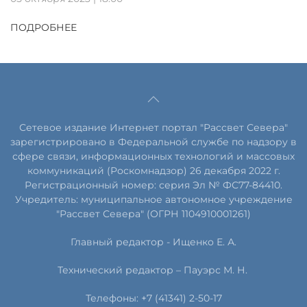
ПОДРОБНЕЕ
Сетевое издание Интернет портал "Рассвет Севера"
зарегистрировано в Федеральной службе по надзору в
сфере связи, информационных технологий и массовых
коммуникаций (Роскомнадзор) 26 декабря 2022 г.
Регистрационный номер: серия Эл № ФС77-84410.
Учредитель: муниципальное автономное учреждение
"Рассвет Севера" (ОГРН 1104910001261)
Главный редактор - Ищенко Е. А.
Технический редактор – Пауэрс
М
.
Н
.
Телефоны: +7 (41341) 2-50-17