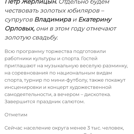
Петр Жерлицын.
Отдельно будем
чествовать золотых юбиляров –
супругов
Владимира
и
Екатерину
Орловых,
они в этом году отмечают
золотую свадьбу.
Всю программу торжества подготовили
работники культуры и спорта. Гостей
приглашают на музыкальную веселую разминку,
на соревнования по национальным видам
спорта, турнир по мини-футболу, также покажут
инсценировки и концерт художественной
самодеятельности, а вечером – дискотека.
Завершится праздник салютом.
Отметим
Сейчас население округа менее 3 тыс. человек,