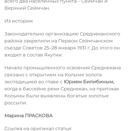
всего два населенных пункта – Сеймчан и
Верхний Сеймчан.
Из истории
Законодательно организацию Среднеканского
района закрепили на Первом Сеймчанском
съезде Советов 25–28 января 1931 г. До этого он
входил в состав Якутии.
Начало промышленного освоения Среднекана
связано с открытием на Колыме золота
экспедицией во главе с
Юрием Билибиным,
когда в бассейне реки Среднекан, на притоках
Колымы были выявлены богатые золотые
россыпи.
Марина ПРАСКОВА
Ссылка на оригинал статьи: