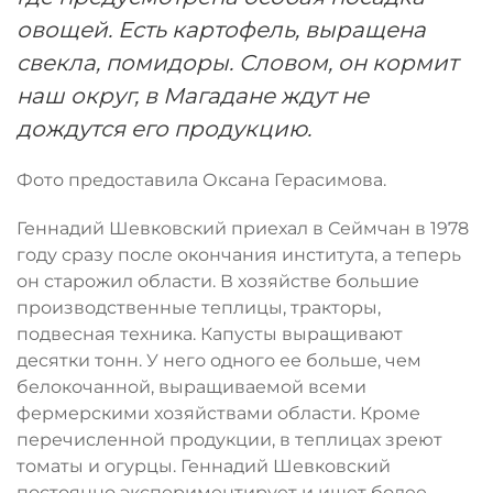
овощей. Есть картофель, выращена
свекла, помидоры. Словом, он кормит
наш округ, в Магадане ждут не
дождутся его продукцию.
Фото предоставила Оксана Герасимова.
Геннадий Шевковский приехал в Сеймчан в 1978
году сразу после окончания института, а теперь
он старожил области. В хозяйстве большие
производственные теплицы, тракторы,
подвесная техника. Капусты выращивают
десятки тонн. У него одного ее больше, чем
белокочанной, выращиваемой всеми
фермерскими хозяйствами области. Кроме
перечисленной продукции, в теплицах зреют
томаты и огурцы. Геннадий Шевковский
постоянно экспериментирует и ищет более