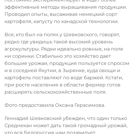
эффективные методы выращивания продукции.
Проводил опыты, высаживая немецкий сорт
картофеля, капусту по канадской технологии.
Все, кто был на полях у Шевковского, говорят,
редко где увидишь такой высокий уровень
агрокультуры. Рядки идеально ровные, на поле
ни соринки. Стабильно это хозяйство дает
большие урожаи, продукция пользуется спросом
и в соседней Якутии, в Зырянке, куда овощи и
картофель поставляют по воде баржей. Кстати,
при росте населения в области фермер готов
расширять сельскохозяйственные поля.
Фото предоставила Оксана Герасимова.
Геннадий Шевковский убежден, что один только
Среднекан может дать такой громадный урожай,
что вся Белоруссия нам позавидует.