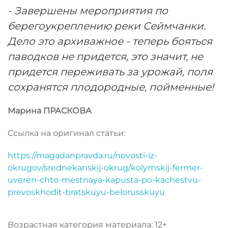
- Завершены мероприятия по
берегоукреплению реки Сеймчанки.
Дело это архиважное - теперь бояться
паводков не придется, это значит, не
придется переживать за урожай, поля
сохранятся плодородные, пойменные!
Марина ПРАСКОВА
Ссылка на оригинал статьи:
https://magadanpravda.ru/novosti-iz-
okrugov/srednekanskij-okrug/kolymskij-fermer-
uveren-chto-mestnaya-kapusta-po-kachestvu-
prevoskhodit-bratskuyu-belorusskuyu
Возрастная категория материала: 12+