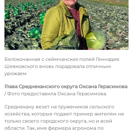
Белокочанная с сеймчанских полей Геннадия
Шевковского вновь порадовала отличным
урожаем
Глава Среднеканского округа Оксана Герасимова
/ Фото предоставила Оксана Герасимова.
Среднекану везет на тружеников сельского
хозяйства, которые подают пример жителям не
только своего городского округа, но и всей
области. Так, имя фермера агронома по