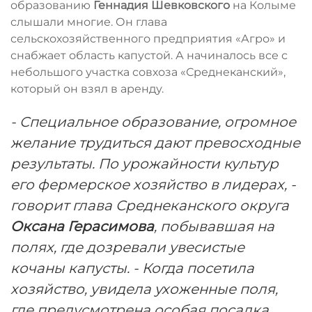
образованию
Геннадия Шевковского
на Колыме
слышали многие. Он глава
сельскохозяйственного предприятия «Агро» и
снабжает область капустой. А начиналось все с
небольшого участка совхоза «Среднеканский»,
который он взял в аренду.
- Специальное образование, огромное
желание трудиться дают превосходные
результаты. По урожайности культур
его фермерское хозяйство в лидерах, -
говорит глава Среднеканского округа
Оксана Герасимова
, побывавшая на
полях, где дозревали увесистые
кочаны капусты. - Когда посетила
хозяйство, увидела ухоженные поля,
где преду­смотрена особая посадка