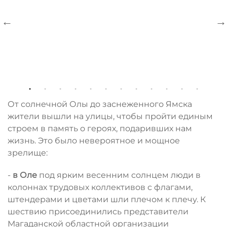
От солнечной Олы до заснеженного Ямска
жители вышли на улицы, чтобы пройти единым
строем в память о героях, подаривших нам
жизнь. Это было невероятное и мощное
зрелище:
-
в Оле
под ярким весенним солнцем люди в
колоннах трудовых коллективов с флагами,
штендерами и цветами шли плечом к плечу. К
шествию присоединились представители
Магаданской областной организации