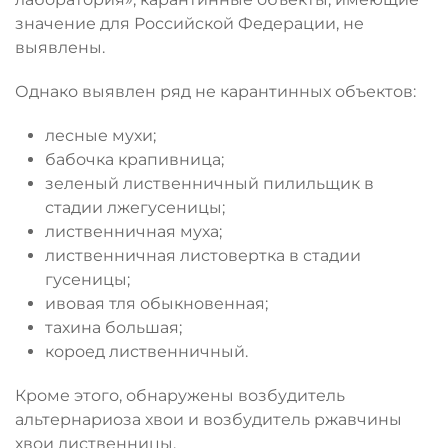
значение для Российской Федерации, не
выявлены.
Однако выявлен ряд не карантинных объектов:
лесные мухи;
бабочка крапивница;
зеленый лиственничный пилильщик в
стадии лжегусеницы;
лиственничная муха;
лиственничная листовертка в стадии
гусеницы;
ивовая тля обыкновенная;
тахина большая;
короед лиственничный.
Кроме этого, обнаружены возбудитель
альтернариоза хвои и возбудитель ржавчины
хвои лиственницы.