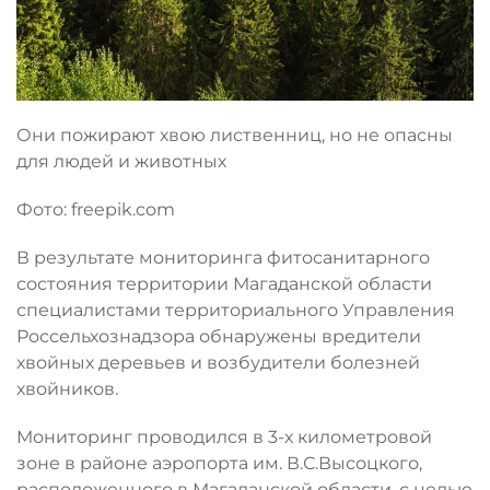
Они пожирают хвою лиственниц, но не опасны
для людей и животных
Фото: freepik.com
В результате мониторинга фитосанитарного
состояния территории Магаданской области
специалистами территориального Управления
Россельхознадзора обнаружены вредители
хвойных деревьев и возбудители болезней
хвойников.
Мониторинг проводился в 3-х километровой
зоне в районе аэропорта им. В.С.Высоцкого,
расположенного в Магаданской области, с целью