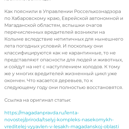
Как пояснили в Управлении Россельхознадзора
по Хабаровскому краю, Еврейской автономной и
Магаданской областям, вспышки очагов
перечисленных вредителей возникли на
Колыме вследствие нетипичных для нынешнего
лета погодных условий. И поскольку они
классифицируются как не карантинные, то не
представляют опасности для людей и животных,
и сойдут на нет с наступлением холодов. К тому
же у многих вредителей жизненный цикл уже
окончен. Что касается деревьев, то к
следующему году они полностью восстановятся.
Ссылка на оригинал статьи:
https://magadanpravda.ru/lenta-
novostej/priroda/tselyj-kompleks-nasekomykh-
vreditelej-vyyavlen-v-lesakh-magadanskoj-oblasti