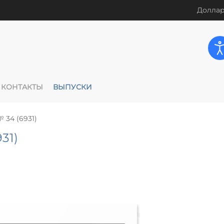
Доллар
КОНТАКТЫ
ВЫПУСКИ
 34 (6931)
31)