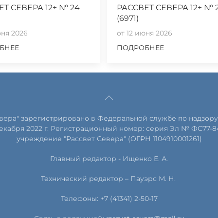
ЕТ СЕВЕРА 12+ № 24
РАССВЕТ СЕВЕРА 12+ № 
(6971)
юня 2026
от 12 июня 2026
БНЕЕ
ПОДРОБНЕЕ
евера" зарегистрировано в Федеральной службе по надзору
екабря 2022 г. Регистрационный номер: серия Эл № ФС77-8
учреждение "Рассвет Севера" (ОГРН 1104910001261)
Главный редактор - Ищенко Е. А.
Технический редактор – Пауэрс
М
.
Н
.
Телефоны: +7 (41341) 2-50-17