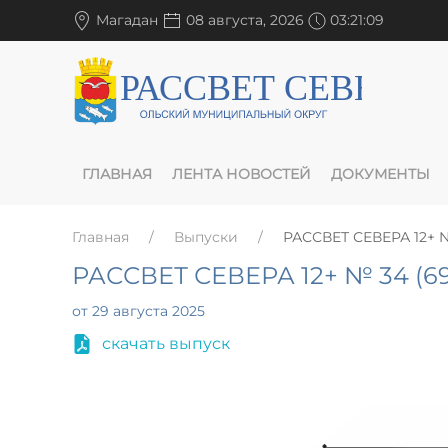
Магадан
08 августа, 2026
03:21:09
ГЛАВНАЯ
ЛЕНТА НОВОСТЕЙ
ДОКУМЕНТЫ
Главная
Выпуски
РАССВЕТ СЕВЕРА 12+ №
РАССВЕТ СЕВЕРА 12+ № 34 (69
от 29 августа 2025
скачать выпуск