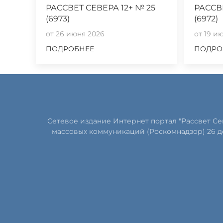
РАССВЕТ СЕВЕРА 12+ № 25
РАССВ
(6973)
(6972)
от 26 июня 2026
от 19 и
ПОДРОБНЕЕ
ПОДРО
Сетевое издание Интернет портал "Рассвет С
массовых коммуникаций (Роскомнадзор) 26 д