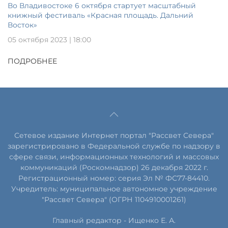
Во Владивостоке 6 октября стартует масштабный
книжный фестиваль «Красная площадь. Дальний
Восток»
05 октября 2023 | 18:00
ПОДРОБНЕЕ
Сетевое издание Интернет портал "Рассвет Севера"
зарегистрировано в Федеральной службе по надзору в
сфере связи, информационных технологий и массовых
коммуникаций (Роскомнадзор) 26 декабря 2022 г.
Регистрационный номер: серия Эл № ФС77-84410.
Учредитель: муниципальное автономное учреждение
"Рассвет Севера" (ОГРН 1104910001261)
Главный редактор - Ищенко Е. А.