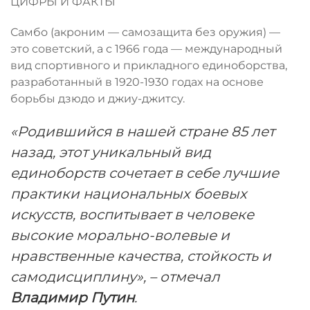
ЦИФРЫ И ФАКТЫ
Самбо (акроним — самозащита без оружия) —
это советский, а с 1966 года — международный
вид спортивного и прикладного единоборства,
разработанный в 1920-1930 годах на основе
борьбы дзюдо и джиу-джитсу.
«Родившийся в нашей стране 85 лет
назад, этот уникальный вид
единоборств сочетает в себе лучшие
практики национальных боевых
искусств, воспитывает в человеке
высокие морально-волевые и
нравственные качества, стойкость и
самодисциплину», – отмечал
Владимир Путин
.