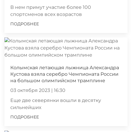
В нем примут участие более 100
спортсменов всех возрастов
ПОДРОБНЕЕ
Колымская летающая лыжница Александра
Кустова взяла серебро Чемпионата России
на большом олимпийском трамплине
03 октября 2023 | 16:30
Еще две северянки вошли в десятку
сильнейших
ПОДРОБНЕЕ