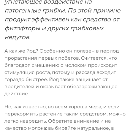
угнетающее воздействие на
патогенные грибки. По этой причине
продукт эффективен как средство от
фитофторы и других грибковых
недугов.
А как же йод? Особенно он полезен в период
прорастания первых побегов. Считается, что
благодаря смешению с молоком происходит
стимуляция роста, потому и рассада всходит
гораздо быстрее. Йод также защищает от
вредителей и оказывает обеззараживающее
действие.
Но, как известно,
во всем хороша мера
, и если
перекормить растение таким средством, можно
легко навредить. Обратите внимание и на
качество молока: выбирайте натуральное, в