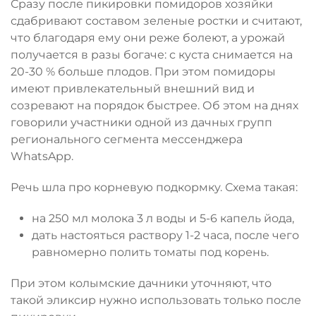
Сразу после пикировки помидоров хозяйки
сдабривают составом зеленые ростки и считают,
что благодаря ему они реже болеют, а урожай
получается в разы богаче: с куста снимается на
20-30 % больше плодов. При этом помидоры
имеют привлекательный внешний вид и
созревают на порядок быстрее. Об этом на днях
говорили участники одной из дачных групп
регионального сегмента мессенджера
WhatsApp.
Речь шла про корневую подкормку.
Схема
такая:
на 250 мл молока 3 л воды и 5-6 капель йода,
дать настояться раствору 1-2 часа, после чего
равномерно полить томаты под корень.
При этом колымские дачники уточняют, что
такой
эликсир нужно использовать только после