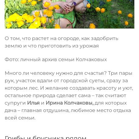
О том, что растет на огороде, как задобрить
землю и что приготовить из урожая
Фото: личный архив семьи Колчаковых
Много ли человеку нужно для счастья? Три пары
рук, участок вдали от городской суеты, сразу за
которым лес. И желание создавать красоту и уют,
остальное природа сделает сама – так считают
супруги
Илья
и
Ирина Колчаковы,
для которых
дача – главная отдушина, любимое место отдыха
всей семьи.
Грибы и брусника рядом