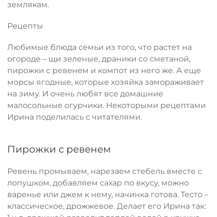
землякам.
Рецепты
Любимые блюда семьи из того, что растет на
огороде – щи зеленые, драники со сметаной,
пирожки с ревенем и компот из него же. А еще
морсы ягодные, которые хозяйка замораживает
на зиму. И очень любят все домашние
малосольные огурчики. Некоторыми рецептами
Ирина поделилась с читателями.
Пирожки с ревенем
Ревень промываем, нарезаем стебель вместе с
лопушком, добавляем сахар по вкусу, можно
варенье или джем к нему, начинка готова. Тесто –
классическое, дрожжевое. Делает его Ирина так: