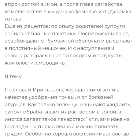
впрок долгой зимой, а после глава семейства
измельчает ее в муку на кофемолке и подкормка
готова.
Еще из рецептов: по опыту родителей супруги
собирают чайные пакетики. После высушивают,
освобождают от бумажной оболочки и высыпают
в полотняный мешочек. И с наступлением
сезона разбрасывают по грядкам и под кусты
жимолости, смородины.
В тему
По словам Ирины, зола хорошо помогает и в
качестве удобрения почвы, и от болезней
огурцов. Как только зеленцы начинают хандрить,
супруг обрабатывает их раствором с золой, а
иногда делает такое лекарство: 1 ст.л. аммиака на
10 л воды – и прямо лейкой можно поливать
грядки. Особенно хорошо воспринимает состав