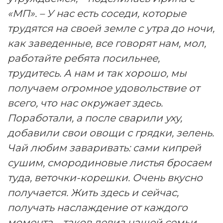
«МП». – У нас есть соседи, которые
трудятся на своей земле с утра до ночи,
как заведенные, все говорят нам, мол,
работайте ребята посильнее,
трудитесь. А нам и так хорошо, мы
получаем огромное удовольствие от
всего, что нас окружает здесь.
Поработали, а после сварили уху,
добавили свои овощи с грядки, зелень.
Чай любим заваривать: сами кипрей
сушим, смородиновые листья бросаем
туда, веточки-корешки. Очень вкусно
получается. Жить здесь и сейчас,
получать наслаждение от каждого
момента – таков девиз нашей семьи.