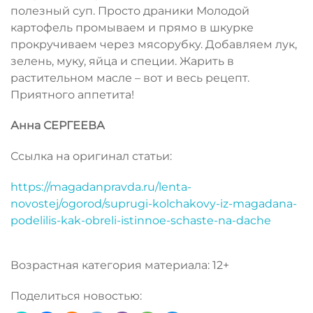
полезный суп. Просто драники Молодой
картофель промываем и прямо в шкурке
прокручиваем через мясорубку. Добавляем лук,
зелень, муку, яйца и специи. Жарить в
растительном масле – вот и весь рецепт.
Приятного аппетита!
Анна СЕРГЕЕВА
Ссылка на оригинал статьи:
https://magadanpravda.ru/lenta-
novostej/ogorod/suprugi-kolchakovy-iz-magadana-
podelilis-kak-obreli-istinnoe-schaste-na-dache
Возрастная категория материала: 12+
Поделиться новостью: