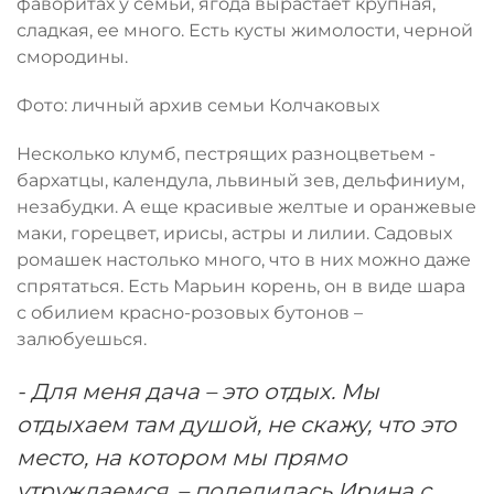
фаворитах у семьи, ягода вырастает крупная,
сладкая, ее много. Есть кусты жимолости, черной
смородины.
Фото: личный архив семьи Колчаковых
Несколько клумб, пестрящих разноцветьем -
бархатцы, календула, львиный зев, дельфиниум,
незабудки. А еще красивые желтые и оранжевые
маки, горецвет, ирисы, астры и лилии. Садовых
ромашек настолько много, что в них можно даже
спрятаться. Есть Марьин корень, он в виде шара
с обилием красно-розовых бутонов –
залюбуешься.
- Для меня дача – это отдых. Мы
отдыхаем там душой, не скажу, что это
место, на котором мы прямо
утруждаемся, – поделилась Ирина с