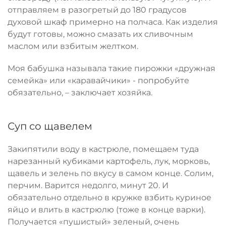
отправляем в разогретый до 180 градусов
духовой шкаф примерно на полчаса. Как изделия
будут готовы, можно смазать их сливочным
маслом или взбитым желтком.
Моя бабушка называла такие пирожки «дружная
семейка» или «каравайчики» - попробуйте
обязательно, – заключает хозяйка.
Суп со щавелем
Закипятили воду в кастрюле, помещаем туда
нарезанный кубиками картофель, лук, морковь,
щавель и зелень по вкусу в самом конце. Солим,
перчим. Варится недолго, минут 20. И
обязательно отдельно в кружке взбить куриное
яйцо и влить в кастрюлю (тоже в конце варки).
Получается «пушистый» зеленый, очень