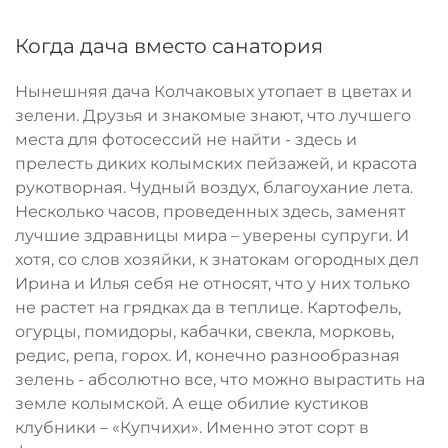
Когда дача вместо санатория
Нынешняя дача Колчаковых утопает в цветах и
зелени. Друзья и знакомые знают, что лучшего
места для фотосессий не найти - здесь и
прелесть диких колымских пейзажей, и красота
рукотворная. Чудный воздух, благоухание лета.
Несколько часов, проведенных здесь, заменят
лучшие здравницы мира – уверены супруги. И
хотя, со слов хозяйки, к знатокам огородных дел
Ирина и Илья себя не относят, что у них только
не растет на грядках да в теплице. Картофель,
огурцы, помидоры, кабачки, свекла, морковь,
редис, репа, горох. И, конечно разнообразная
зелень - абсолютно все, что можно вырастить на
земле колымской. А еще обилие кустиков
клубники – «Купчихи». Именно этот сорт в