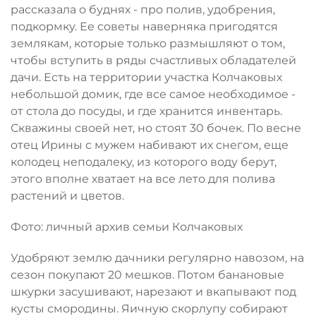
рассказала о буднях - про полив, удобрения,
подкормку. Ее советы наверняка пригодятся
землякам, которые только размышляют о том,
чтобы вступить в ряды счастливых обладателей
дачи. Есть на территории участка Колчаковых
небольшой домик, где все самое необходимое -
от стола до посуды, и где хранится инвентарь.
Скважины своей нет, но стоят 30 бочек. По весне
отец Ирины с мужем набивают их снегом, еще
колодец неподалеку, из которого воду берут,
этого вполне хватает на все лето для полива
растений и цветов.
Фото: личный архив семьи Колчаковых
Удобряют землю дачники регулярно навозом, на
сезон покупают 20 мешков. Потом банановые
шкурки засушивают, нарезают и вкапывают под
кусты смородины. Яичную скорлупу собирают