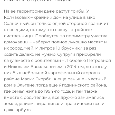
На ее территории даже растут грибы. У
Колчаковых – крайний дом на улице в мкр
Солнечный, он только одной стороной граничит
с соседями, потому что вокруг стройные
лиственницы. Пройдутся по периметру участка
домочадцы – наберут полное лукошко маслят и
их сородичей. И литров 10 брусники за раз,
ходить далеко не нужно. Супруги приобрели
дачу вместе с родителями – Любовью Петровной
и Николаем Васильевичем в 2014-ом, до этого у
них был небольшой картофельный огород в
районе Маски Скорби. А еще раньше – частный
дом в Эльгене, тогда еще Ягоднинского района,
где семья жила до 1994-го года, и там также
вместе с родителями, все дружно занимались
земледелием: выращивали практически все и
даже арбузы.