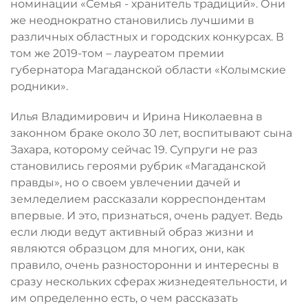
номинации «Семья - хранитель традиций». Они
же неоднократно становились лучшими в
различных областных и городских конкурсах. В
том же 2019-том – лауреатом премии
губернатора Магаданской области «Колымские
родники».
Илья Владимирович и Ирина Николаевна в
законном браке около 30 лет, воспитывают сына
Захара, которому сейчас 19. Супруги не раз
становились героями рубрик «Магаданской
правды», но о своем увлечении дачей и
земледелием рассказали корреспондентам
впервые. И это, признаться, очень радует. Ведь
если люди ведут активный образ жизни и
являются образцом для многих, они, как
правило, очень разносторонни и интересны в
сразу нескольких сферах жизнедеятельности, и
им определенно есть, о чем рассказать