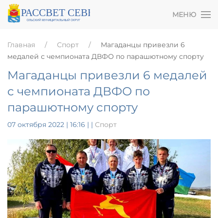
МЕНЮ
Главная
Спорт
Магаданцы привезли 6
медалей с чемпионата ДВФО по парашютному спорту
Магаданцы привезли 6 медалей
с чемпионата ДВФО по
парашютному спорту
07 октября 2022 | 16:16
|
|
Спорт