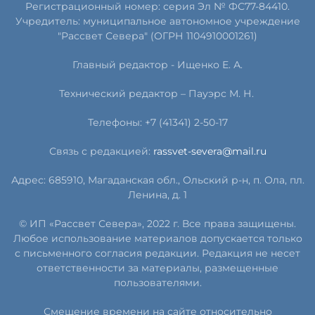
Регистрационный номер: серия Эл № ФС77-84410.
Учредитель: муниципальное автономное учреждение
"Рассвет Севера" (ОГРН 1104910001261)
Главный редактор - Ищенко Е. А.
Технический редактор – Пауэрс
М
.
Н
.
Телефоны: +7 (41341) 2-50-17
Связь с редакцией:
rassvet-severa@mail.ru
Адрес: 685910, Магаданская обл., Ольский р-н, п. Ола, пл.
Ленина, д. 1
© ИП «Рассвет Севера», 2022 г. Все права защищены.
Любое использование материалов допускается только
с письменного согласия редакции. Редакция не несет
ответственности за материалы, размещенные
пользователями.
Смещение времени на сайте относительно