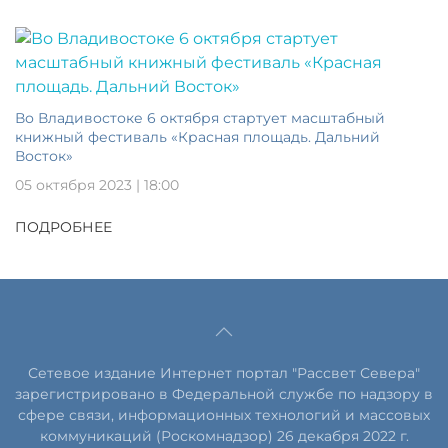
Во Владивостоке 6 октября стартует масштабный
книжный фестиваль «Красная площадь. Дальний
Восток»
05 октября 2023 | 18:00
ПОДРОБНЕЕ
Сетевое издание Интернет портал "Рассвет Севера"
зарегистрировано в Федеральной службе по надзору в
сфере связи, информационных технологий и массовых
коммуникаций (Роскомнадзор) 26 декабря 2022 г.