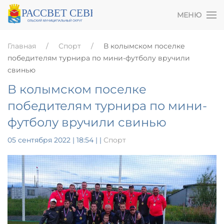
МЕНЮ
Главная
Спорт
В колымском поселке
победителям турнира по мини-футболу вручили
свинью
В колымском поселке
победителям турнира по мини-
футболу вручили свинью
05 сентября 2022 | 18:54
|
|
Спорт