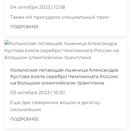
04 октября 2023 | 12:58
Также ей присудили специальный приз
ПОДРОБНЕЕ
Колымская летающая лыжница Александра
Кустова взяла серебро Чемпионата России
на большом олимпийском трамплине
03 октября 2023 | 16:30
Еще две северянки вошли в десятку
сильнейших
ПОДРОБНЕЕ