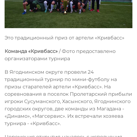
Это традиционный приз от артели «Кривбасс»
Команда «Кривбасс»
/ Фото предоставлено
организаторами турнира
В Ягоднинском округе провели 24
традиционный турнир по мини-футболу на
призы старателей артели «Кривбасс». На
соревнования в поселок Пролетарский прибыли
игроки Сусуманского, Хасынского, Ягоднинского
городских округов, две команды из Магадана -
«Динамо», «Магсервис». Их встречали хозяева
турнира - «Кривбасс».
Церемония открытия началось с исполнения