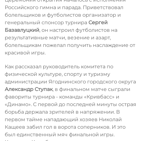
Российского гимна и парада. Приветствовал
болельщиков и футболистов организатор и
генеральный спонсор турнира
Сергей
Базавлуцкий
, он настроил футболистов на
результативные матчи, везение и азарт,
болельщикам пожелал получить наслаждение от
красивой игры.
Как рассказал руководитель комитета по
физической культуре, спорту и туризму
администрации Ягоднинского городского округа
Александр Ступак
, в финальном матче сыграли
фавориты турнира - команды «Кривбасс» и
«Динамо». С первой до последней минуты острая
борьба держала зрителей в напряжении. В
первом тайме нападающий хозяев Николай
Кащеев забил гол в ворота соперников. И это
был единственный мяч финальной игры.