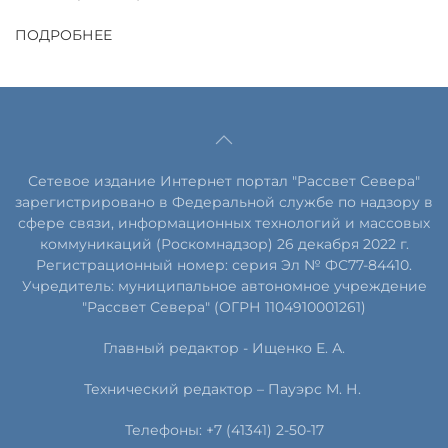
ПОДРОБНЕЕ
Сетевое издание Интернет портал "Рассвет Севера"
зарегистрировано в Федеральной службе по надзору в
сфере связи, информационных технологий и массовых
коммуникаций (Роскомнадзор) 26 декабря 2022 г.
Регистрационный номер: серия Эл № ФС77-84410.
Учредитель: муниципальное автономное учреждение
"Рассвет Севера" (ОГРН 1104910001261)
Главный редактор - Ищенко Е. А.
Технический редактор – Пауэрс
М
.
Н
.
Телефоны: +7 (41341) 2-50-17