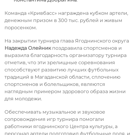
Команда «Кривбасс» награждена кубком артели,
денежным призом в 300 тыс. рублей и живым
поросенком.
На закрытии турнира глава Ягоднинского округа
Надежда Олейник
поздравила спортсменов и
выразила благодарность организатору турнира
отметив, что эти зрелищные соревнования
способствуют развитию лучших футбольных
традиций в Магаданской области, сплочению
спортсменов и болельщиков, являются
наглядным примером здорового образа жизни
для молодежи.
Обеспечивать музыкальное и звуковое
сопровождения игр турнира помогали
работники ягоднинского Центра культуры, а
персонал артели подготовил футбольные поля, и